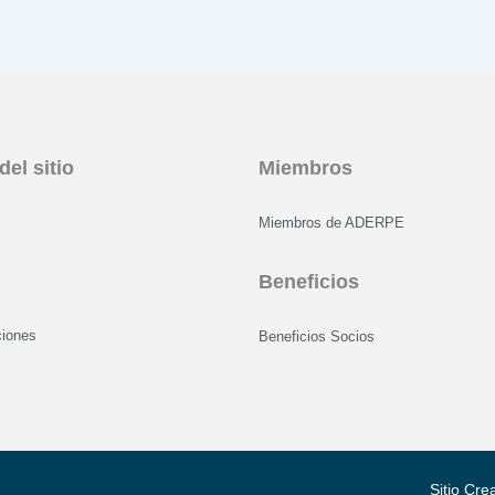
del sitio
Miembros
Miembros de ADERPE
Beneficios
s
ciones
Beneficios Socios
Sitio Cr