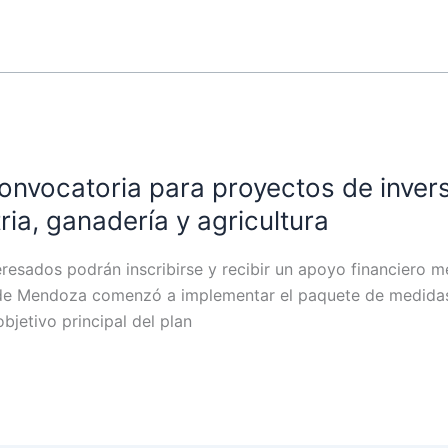
onvocatoria para proyectos de inver
ria, ganadería y agricultura
teresados podrán inscribirse y recibir un apoyo financier
o de Mendoza comenzó a implementar el paquete de medidas
jetivo principal del plan