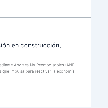
sión en construcción,
o mediante Aportes No Reembolsables (ANR)
 que impulsa para reactivar la economía