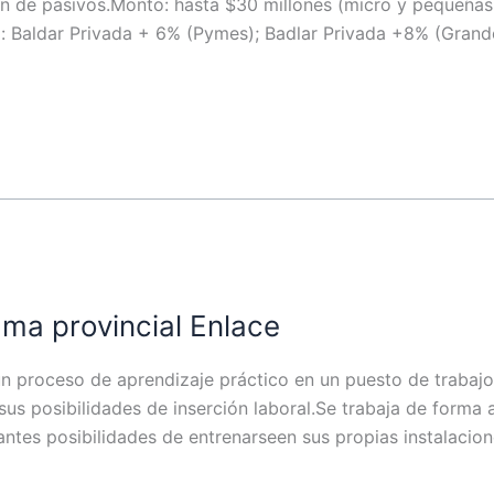
n de pasivos.Monto: hasta $30 millones (micro y pequeñas
: Baldar Privada + 6% (Pymes); Badlar Privada +8% (Gran
ma provincial Enlace
 proceso de aprendizaje práctico en un puesto de trabajo 
us posibilidades de inserción laboral.Se trabaja de forma 
pantes posibilidades de entrenarseen sus propias instalacio