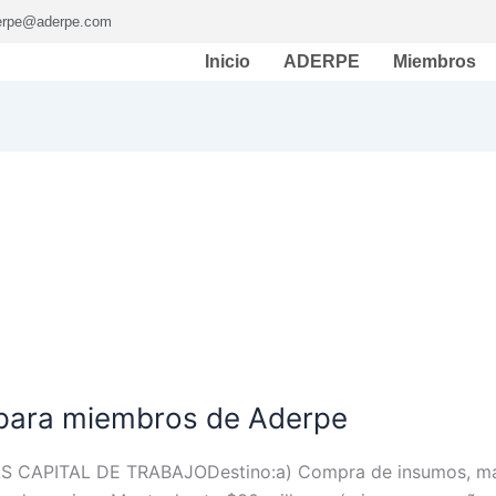
erpe@aderpe.com
Inicio
ADERPE
Miembros
 para miembros de Aderpe
APITAL DE TRABAJODestino:a) Compra de insumos, mater