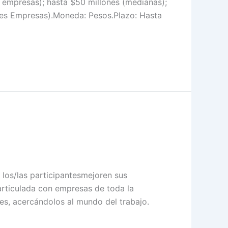
 empresas); hasta $50 millones (medianas);
des Empresas).Moneda: Pesos.Plazo: Hasta
los/las participantesmejoren sus
articulada con empresas de toda la
nes, acercándolos al mundo del trabajo.